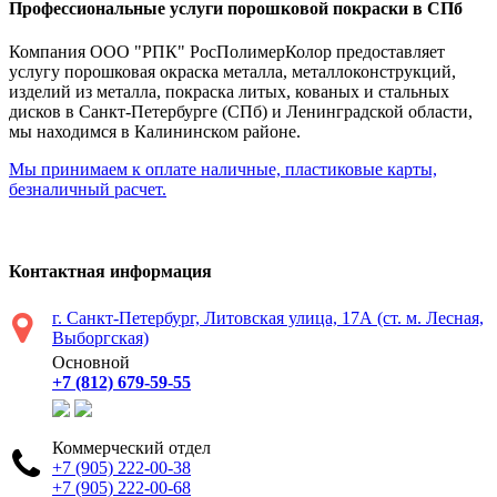
Профессиональные услуги порошковой покраски в СПб
Компания ООО "РПК" РосПолимерКолор предоставляет
услугу порошковая окраска металла, металлоконструкций,
изделий из металла, покраска литых, кованых и стальных
дисков в Санкт-Петербурге (СПб) и Ленинградской области,
мы находимся в Калининском районе.
Мы принимаем к оплате наличные, пластиковые карты,
безналичный расчет.
Контактная информация
г. Санкт-Петербург, Литовская улица, 17А (ст. м. Лесная,
Выборгская)
Основной
+7 (812) 679-59-55
Коммерческий отдел
+7 (905) 222-00-38
+7 (905) 222-00-68