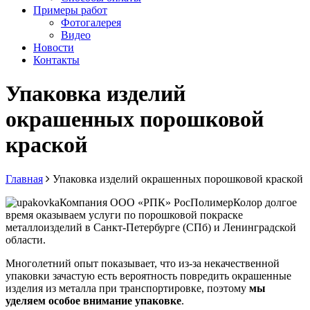
Примеры работ
Фотогалерея
Видео
Новости
Контакты
Упаковка изделий
окрашенных порошковой
краской
Главная
Упаковка изделий окрашенных порошковой краской
Компания ООО «РПК» РосПолимерКолор долгое
время оказываем услуги по порошковой покраске
металлоизделий в Санкт-Петербурге (СПб) и Ленинградской
области.
Многолетний опыт показывает, что из-за некачественной
упаковки зачастую есть вероятность повредить окрашенные
изделия из металла при транспортировке, поэтому
мы
уделяем особое внимание упаковке
.