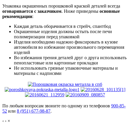
Упаковка окрашенных порошковой краской деталей всегда
оговаривается с заказчиком
. Ниже приведены
основные
рекомендации
:
Каждая деталь оборачивается в стрейч, спантбод
Окрашенные изделия должны остыть после печи
полимеризации перед упаковкой
Изделия необходимо надежно фиксировать в кузове
автомобиля во избежание произвольного перемещения
изделий
Во избежания трения деталей друг о друга использовать
пенопластовые или картонные прокладки
Не использовать грязные упаковочные материалы и
материалы с надписями
По любым вопросам звоните по одному из телефонов
900-85-
52
или
8 (951) 677-98-87
.
‹
›
×