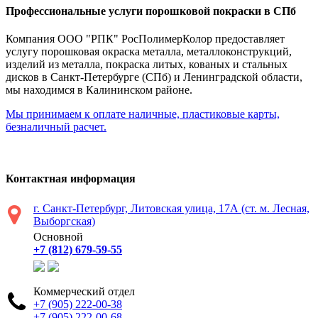
Профессиональные услуги порошковой покраски в СПб
Компания ООО "РПК" РосПолимерКолор предоставляет
услугу порошковая окраска металла, металлоконструкций,
изделий из металла, покраска литых, кованых и стальных
дисков в Санкт-Петербурге (СПб) и Ленинградской области,
мы находимся в Калининском районе.
Мы принимаем к оплате наличные, пластиковые карты,
безналичный расчет.
Контактная информация
г. Санкт-Петербург, Литовская улица, 17А (ст. м. Лесная,
Выборгская)
Основной
+7 (812) 679-59-55
Коммерческий отдел
+7 (905) 222-00-38
+7 (905) 222-00-68