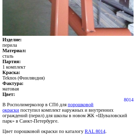
Изделие:
перила
Материал:
сталь
Партия:
1 комплект
Краска:
Teknos (Финляндия)
Фактура:
матовая
Цвет:
8014
В Росполимерколор в СПб для
порошковой
окраски
поступил комплект наружных и внутренних
ограждений (перил) для школы в новом ЖК «Шуваловский
парк» в Санкт-Петербурге.
Цвет порошковой окраски по каталогу
RAL 8014
.