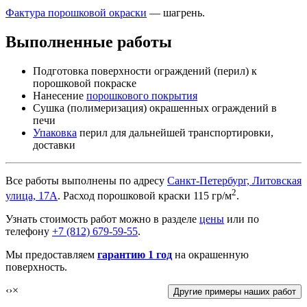
Фактура порошковой окраски
— шагрень.
Выполненные работы
Подготовка поверхности ограждений (перил) к
порошковой покраске
Нанесение
порошкового покрытия
Сушка (полимеризация) окрашенных ограждений в
печи
Упаковка
перил для дальнейшей транспортировки,
доставки
Все работы выполнены по адресу
Санкт-Петербург, Литовская
2
улица, 17А
. Расход порошковой краски 115 гр/м
.
Узнать стоимость работ можно в разделе
цены
или по
телефону
+7 (812) 679-59-55
.
Мы предоставляем
гарантию 1 год
на окрашенную
поверхность.
‹
›
×
Другие примеры наших работ