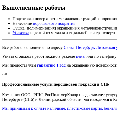
Выполненные работы
Подготовка поверхности металлоконструкций к порошко
Нанесение
порошкового покрытия
Сушка (полимеризация) окрашенных металлоконструкций
Упаковка
изделий из металла для дальнейшей транспорти
Все работы выполнены по адресу
Санкт-Петербург, Литовская 
Узнать стоимость работ можно в разделе
цены
или по телефон
Мы предоставляем
гарантию 1 год
на окрашенную поверхност
‹
›
×
Профессиональные услуги порошковой покраски в СПб
Компания ООО "РПК" РосПолимерКолор предоставляет услугу по
Петербурге (СПб) и Ленинградской области, мы находимся в К
Мы принимаем к оплате наличные, пластиковые карты, безнал