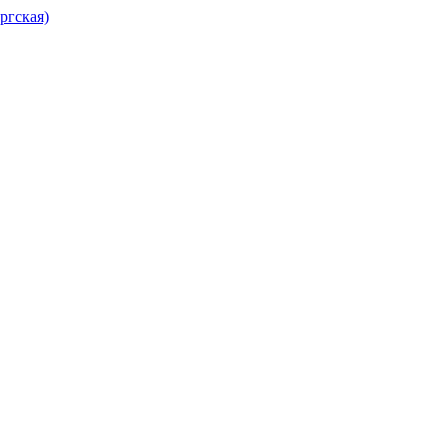
ргская)