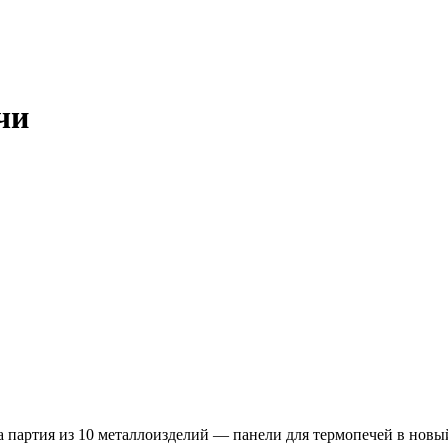
чи
 партия из 10 металлоизделий — панели для термопечей в нов