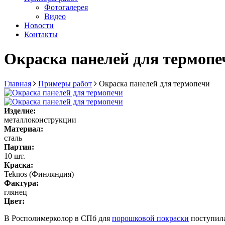
Фотогалерея
Видео
Новости
Контакты
Окраска панелей для термопе
Главная
Примеры работ
Окраска панелей для термопечи
Изделие:
металлоконструкции
Материал:
сталь
Партия:
10 шт.
Краска:
Teknos (Финляндия)
Фактура:
глянец
Цвет:
В Росполимерколор в СПб для
порошковой покраски
поступила